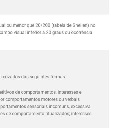
ual ou menor que 20/200 (tabela de Snellen) no
campo visual inferior a 20 graus ou ocorrência
acterizados das seguintes formas:
petitivos de comportamentos, interesses e
por comportamentos motores ou verbais
mportamentos sensoriais incomuns, excessiva
ões de comportamento ritualizados; interesses