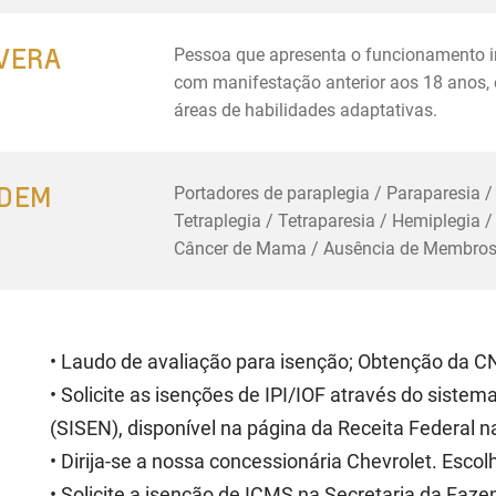
EVERA
Pessoa que apresenta o funcionamento int
com manifestação anterior aos 18 anos,
áreas de habilidades adaptativas.
ODEM
Portadores de paraplegia / Paraparesia /
Tetraplegia / Tetraparesia / Hemiplegia 
Câncer de Mama / Ausência de Membros 
• Laudo de avaliação para isenção; Obtenção da C
• Solicite as isenções de IPI/IOF através do siste
(SISEN), disponível na página da Receita Federal na
• Dirija-se a nossa concessionária Chevrolet. Escol
• Solicite a isenção de ICMS na Secretaria da Faze