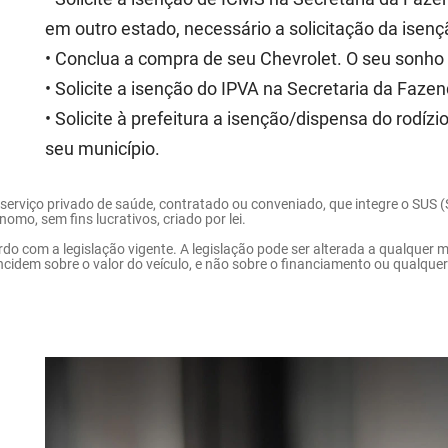
em outro estado, necessário a solicitação da ise
• Conclua a compra de seu Chevrolet. O seu sonho 
• Solicite a isenção do IPVA na Secretaria da Faze
• Solicite à prefeitura a isenção/dispensa do rodízi
seu município.
 serviço privado de saúde, contratado ou conveniado, que integre o SUS 
omo, sem fins lucrativos, criado por lei.
ordo com a legislação vigente. A legislação pode ser alterada a qualquer
incidem sobre o valor do veículo, e não sobre o financiamento ou qualque