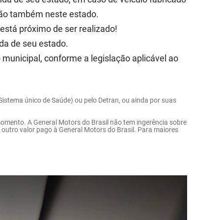
nção também neste estado.
está próximo de ser realizado!
nda de seu estado.
o municipal, conforme a legislação aplicável ao
(Sistema único de Saúde) ou pelo Detran, ou ainda por suas
 momento. A General Motors do Brasil não tem ingerência sobre
r outro valor pago à General Motors do Brasil. Para maiores