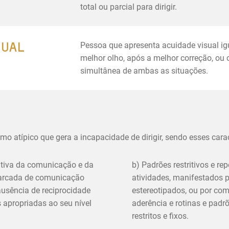
total ou parcial para dirigir.
SUAL
Pessoa que apresenta acuidade visual ig
melhor olho, após a melhor correção, ou 
simultânea de ambas as situações.
mo atípico que gera a incapacidade de dirigir, sendo esses car
cativa da comunicação e da
b) Padrões restritivos e re
 marcada de comunicação
atividades, manifestados 
ausência de reciprocidade
estereotipados, ou por co
s apropriadas ao seu nível
aderência e rotinas e padr
restritos e fixos.