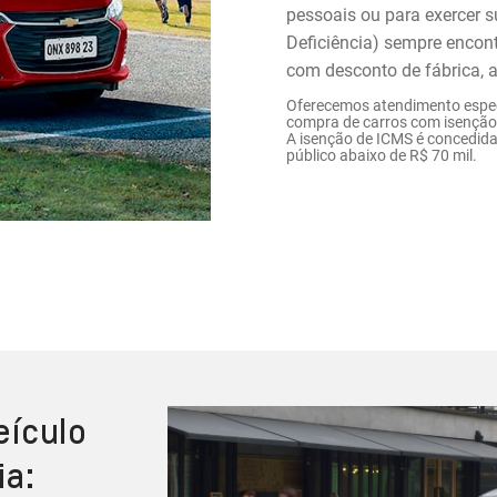
pessoais ou para exercer s
Deficiência) sempre encont
com desconto de fábrica, 
Oferecemos atendimento espec
compra de carros com isenção 
A isenção de ICMS é concedida
público abaixo de R$ 70 mil.
eículo
ia: