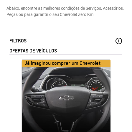
Abaixo, encontre as melhores condições de Serviços, Acessórios,
Peças ou para garantir o seu Chevrolet Zero Km.